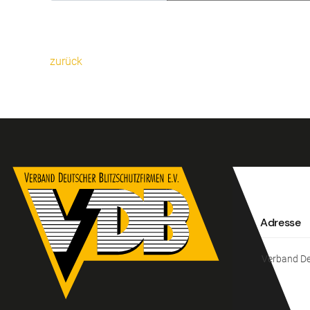
zurück
Adresse
Verband Deu