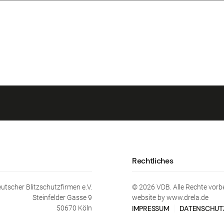
Rechtliches
tscher Blitzschutzfirmen e.V.
©
2026
VDB. Alle Rechte vorb
Steinfelder Gasse 9
website by www.drela.de
50670 Köln
IMPRESSUM
DATENSCHUT