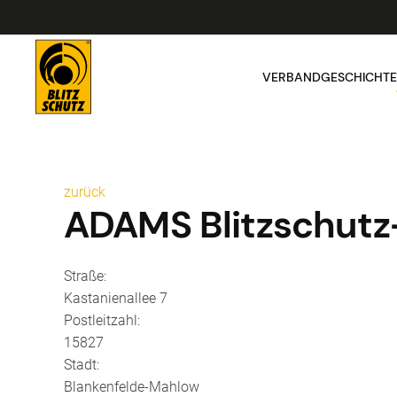
VERBAND
GESCHICHTE
zurück
ADAMS Blitzschutz
Straße:
Kastanienallee 7
Postleitzahl:
15827
Stadt:
Blankenfelde-Mahlow