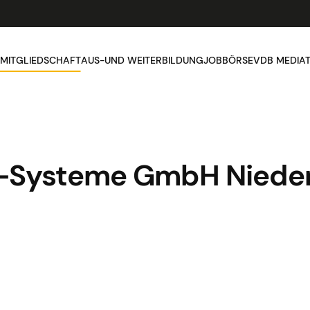
MITGLIEDSCHAFT
AUS-UND WEITERBILDUNG
JOBBÖRSE
VDB MEDIA
-Systeme GmbH Niederl