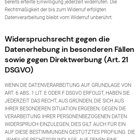
bereits erteilte Einwilligung jederzeit widerrufen. Die
Rechtmäßigkeit der bis zum Widerruf erfolgten
Datenverarbeitung bleibt vom Widerruf unberührt.
Widerspruchsrecht gegen die
Datenerhebung in besonderen Fällen
sowie gegen Direktwerbung (Art. 21
DSGVO)
WENN DIE DATENVERARBEITUNG AUF GRUNDLAGE VON
ART. 6 ABS. 1 LIT. E ODER F DSGVO ERFOLGT, HABEN SIE
JEDERZEIT DAS RECHT, AUS GRÜNDEN, DIE SICH AUS
IHRER BESONDEREN SITUATION ERGEBEN, GEGEN DIE
VERARBEITUNG IHRER PERSONENBEZOGENEN DATEN
WIDERSPRUCH EINZULEGEN; DIES GILT AUCH FÜR EIN
AUF DIESE BESTIMMUNGEN GESTÜTZTES PROFILING. DIE
JEWEILIGE RECHTSGRUNDLAGE, AUF DENEN EINE