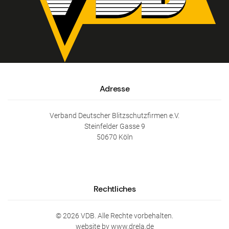
Adresse
Verband Deutscher Blitzschutzfirmen e.V.
Steinfelder Gasse 9
50670 Köln
Rechtliches
©
2026
VDB. Alle Rechte vorbehalten.
website by www.drela.de