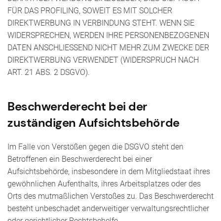
FÜR DAS PROFILING, SOWEIT ES MIT SOLCHER
DIREKTWERBUNG IN VERBINDUNG STEHT. WENN SIE
WIDERSPRECHEN, WERDEN IHRE PERSONENBEZOGENEN
DATEN ANSCHLIESSEND NICHT MEHR ZUM ZWECKE DER
DIREKTWERBUNG VERWENDET (WIDERSPRUCH NACH
ART. 21 ABS. 2 DSGVO).
Beschwerde­recht bei der
zuständigen Aufsichts­behörde
Im Falle von Verstößen gegen die DSGVO steht den
Betroffenen ein Beschwerderecht bei einer
Aufsichtsbehörde, insbesondere in dem Mitgliedstaat ihres
gewöhnlichen Aufenthalts, ihres Arbeitsplatzes oder des
Orts des mutmaßlichen Verstoßes zu. Das Beschwerderecht
besteht unbeschadet anderweitiger verwaltungsrechtlicher
oder gerichtlicher Rechtsbehelfe.