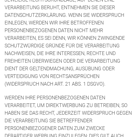
VERARBEITUNG BERUHT, ENTNEHMEN SIE DIESER
DATENSCHUTZERKLÄRUNG. WENN SIE WIDERSPRUCH
EINLEGEN, WERDEN WIR IHRE BETROFFENEN
PERSONENBEZOGENEN DATEN NICHT MEHR
VERARBEITEN, ES SEI DENN, WIR KÖNNEN ZWINGENDE
SCHUTZWÜRDIGE GRÜNDE FÜR DIE VERARBEITUNG
NACHWEISEN, DIE IHRE INTERESSEN, RECHTE UND
FREIHEITEN ÜBERWIEGEN ODER DIE VERARBEITUNG
DIENT DER GELTENDMACHUNG, AUSÜBUNG ODER
VERTEIDIGUNG VON RECHTSANSPRÜCHEN
(WIDERSPRUCH NACH ART. 21 ABS. 1 DSGVO).
WERDEN IHRE PERSONENBEZOGENEN DATEN
VERARBEITET, UM DIREKTWERBUNG ZU BETREIBEN, SO
HABEN SIE DAS RECHT, JEDERZEIT WIDERSPRUCH GEGEN
DIE VERARBEITUNG SIE BETREFFENDER
PERSONENBEZOGENER DATEN ZUM ZWECKE
DERARTIGER WERBUNG EINZULEGEN; DIES GILT AUCH