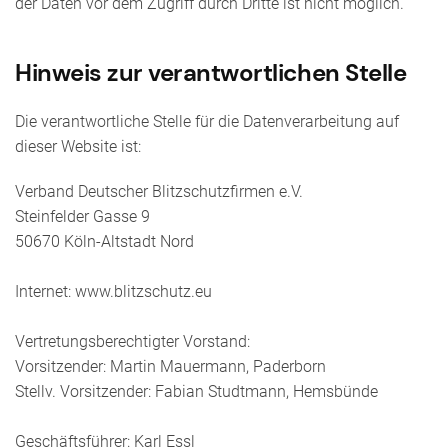
der Daten vor dem Zugriff durch Dritte ist nicht möglich.
Hinweis zur verantwortlichen Stelle
Die verantwortliche Stelle für die Datenverarbeitung auf
dieser Website ist:
Verband Deutscher Blitzschutzfirmen e.V.
Steinfelder Gasse 9
50670 Köln-Altstadt Nord
Internet: www.blitzschutz.eu
Vertretungsberechtigter Vorstand:
Vorsitzender: Martin Mauermann, Paderborn
Stellv. Vorsitzender: Fabian Studtmann, Hemsbünde
Geschäftsführer: Karl Essl