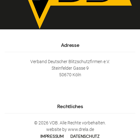
Adresse
Verband Deutscher Blitzschutzfirmen e.V.
Steinfelder Gasse 9
50670 Köln
Rechtliches
©
2026
VDB. Alle Rechte vorbehalten.
website by www.drela.de
IMPRESSUM
DATENSCHUTZ