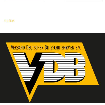
zurück