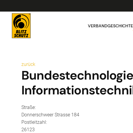
VERBAND
GESCHICHTE
zurück
Bundestechnologie
Informationstechnik
Straße:
Donnerschweer Strasse 184
Postleitzahl:
26123