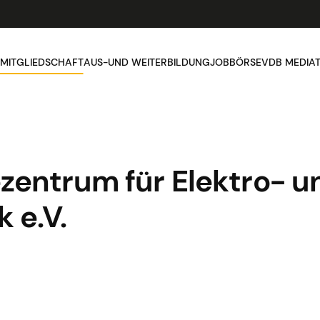
MITGLIEDSCHAFT
AUS-UND WEITERBILDUNG
JOBBÖRSE
VDB MEDIA
zentrum für Elektro- u
 e.V.