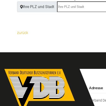
Ihre PLZ und Stadt
zurück
Adresse
Verband Deu