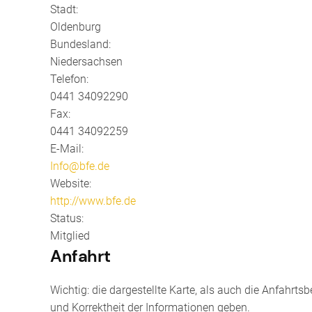
Stadt:
Oldenburg
Bundesland:
Niedersachsen
Telefon:
0441 34092290
Fax:
0441 34092259
E-Mail:
Info@bfe.de
Website:
http://www.bfe.de
Status:
Mitglied
Anfahrt
Wichtig: die dargestellte Karte, als auch die Anfahrt
und Korrektheit der Informationen geben.