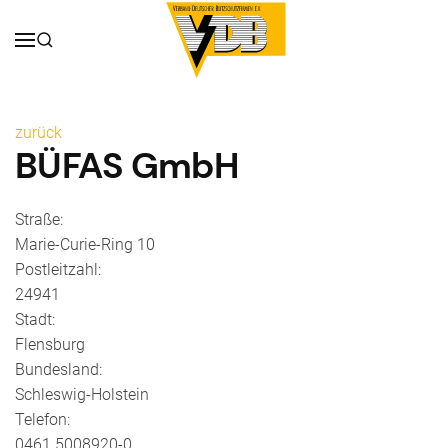
zurück
BÜFAS GmbH
Straße:
Marie-Curie-Ring 10
Postleitzahl:
24941
Stadt:
Flensburg
Bundesland:
Schleswig-Holstein
Telefon:
0461 5008920-0