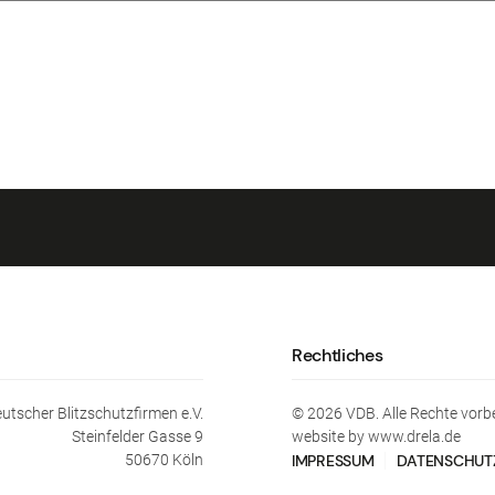
Rechtliches
tscher Blitzschutzfirmen e.V.
©
2026
VDB. Alle Rechte vorb
Steinfelder Gasse 9
website by www.drela.de
50670 Köln
IMPRESSUM
DATENSCHUT