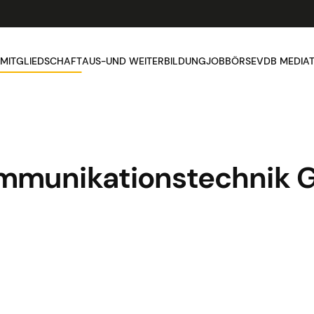
MITGLIEDSCHAFT
AUS-UND WEITERBILDUNG
JOBBÖRSE
VDB MEDIA
ommunikationstechnik