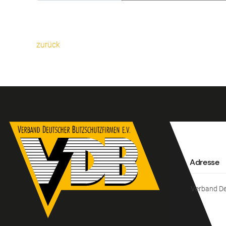
zurück
Adresse
Verband Deu