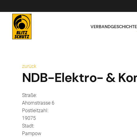
VERBAND
GESCHICHTE
zurück
NDB-Elektro- & K
Straße:
Ahornstrasse 6
Postleitzahl:
19075
Stadt:
Pampow